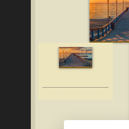
Palanga – 20.-22. august 2026