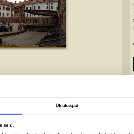
Üksikasjad
siseid.